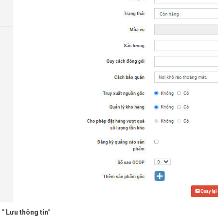
 “
Lưu thông tin
”