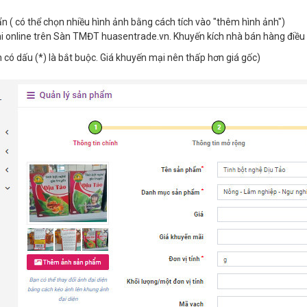
n ( có thể chọn nhiều hình ảnh bằng cách tích vào "thêm hình ảnh")
i online trên Sàn TMĐT huasentrade.vn. Khuyến kích nhà bán hàng điều
n có dấu (*) là bắt buộc. Giá khuyến mại nên thấp hơn giá gốc)