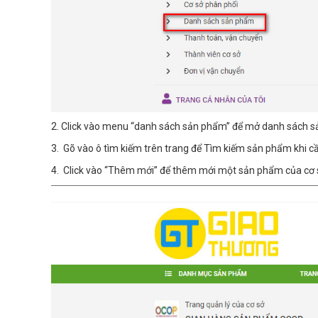
2. Click vào menu “danh sách sản phẩm” để mở danh sách 
3. Gõ vào ô tìm kiếm trên trang để Tìm kiếm sản phẩm khi 
4. Click vào “Thêm mới” để thêm mới một sản phẩm của cơ 