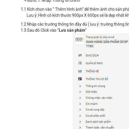
+ Bước 1: Nhập Thông tin chính
1.1 Kích chọn vào " Thêm hình ảnh" để thêm ảnh cho sản phẩ
Lưu ý: Hình có kích thước 900px X 600px sẽ là đẹp nhất kh
1.2 Nhập các trường thông tin đầy đủ ( lưu ý: trường thông ti
1.3 Sau đó Click vào “
Lưu sản phẩm
”