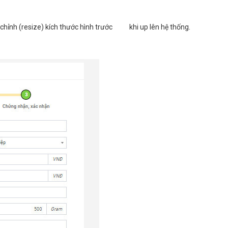
 chỉnh (resize) kích thước hình trước khi up lên hệ thống.