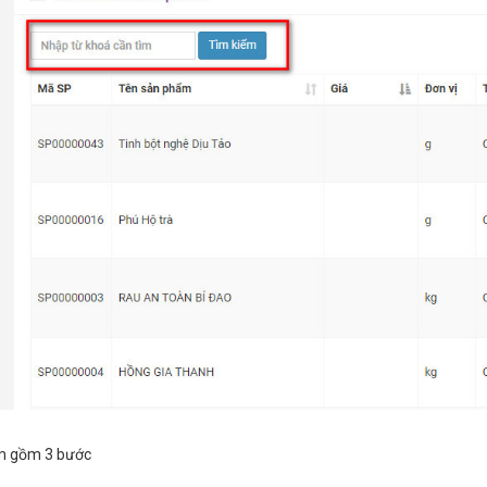
ẩm gồm 3 bước