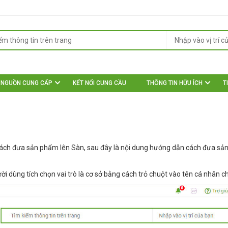
NGUỒN CUNG CẤP
KẾT NỐI CUNG CẦU
THÔNG TIN HỮU ÍCH
T
 cách đưa sản phẩm lên Sàn, sau đây là nội dung hướng dẫn cách đưa s
i dùng tích chọn vai trò là cơ sở bằng cách trỏ chuột vào tên cá nhân ch