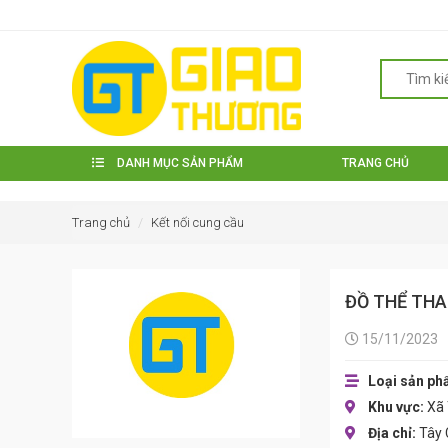
DANH MỤC SẢN PHẨM
TRANG CHỦ
Trang chủ
Kết nối cung cầu
ĐỒ THỂ TH
15/11/2023
Loại sản ph
Khu vực:
Xã
Địa chỉ:
Tây 