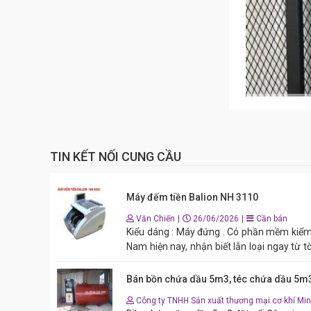
TIN KẾT NỐI CUNG CẦU
Máy đếm tiền Balion NH 3110
Văn Chiến
|
26/06/2026
|
Cần bán
Kiểu dáng : Máy đứng . Có phần mềm kiểm giả mới nhất trên thị trường Việt
Nam hiện nay, nhận biết lẫn loại ngay từ tờ
giả liên tiếp nhau. - Tự động đếm, kiểm tra 
công nghệ tiên tiến : 3D, tia cực tím và hệ 
Bán bồn chứa dầu 5m3, téc chứa dầu 5m
tiền giả liên tiếp nhau), - Hiển thị 3 mặt 
Công ty TNHH Sản xuất thương mại cơ khí Min
số, đếm cộng dồn có hút bụi - Kết cấu máy khoa học có độ bền cao, hệ thống