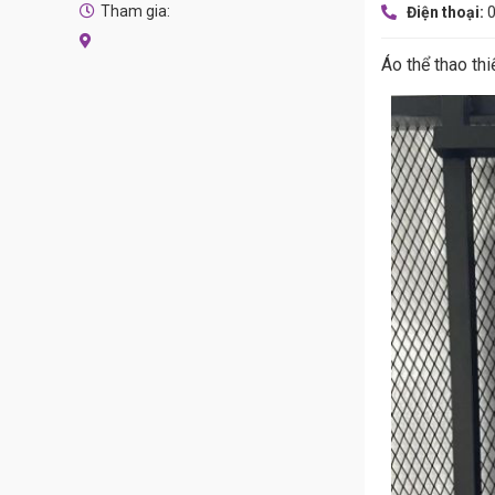
Tham gia:
Điện thoại:
Áo thể thao thi