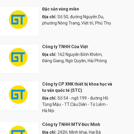
Đặc sản vùng miền
Địa chỉ:
Số 50, đường Nguyễn Du,
phường Nông Trang, Việt trì, Phú Thọ
Công ty TNHH Cửa Việt
Địa chỉ:
162 Nguyễn Bỉnh Khiêm,
Đằng Giang, Ngô Quyền, Hải Phòng
Công ty CP XNK thiết bị khoa học và
tư vấn quốc tế (STC)
Địa chỉ:
Số 54 - ngõ 199 - đường Hồ
Tùng Mậu - TT.Cầu Diễn - Từ Liêm -
Hà Nội
Công ty TNHH MTV Đức Minh
Địa chỉ:
242H, Minh khai, Hai Bà