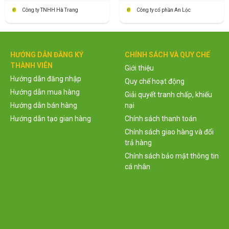
Công ty TNHH Hà Trang
Công ty cổ phần An Lộc
HƯỚNG DẪN ĐĂNG KÝ
CHÍNH SÁCH VÀ QUY CHẾ
THÀNH VIÊN
Giới thiệu
Hướng dẫn đăng nhập
Quy chế hoạt động
Hướng dẫn mua hàng
Giải quyết tranh chấp, khiếu
Hướng dẫn bán hàng
nại
Hướng dẫn tạo gian hàng
Chính sách thanh toán
Chính sách giao hàng và đổi
trả hàng
Chính sách bảo mật thông tin
cá nhân