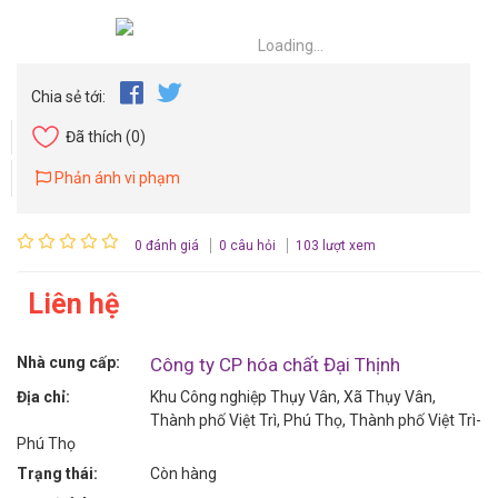
Loading...
Chia sẻ tới:
Đã thích
(0)
Phản ánh vi phạm
0 đánh giá
0 câu hỏi
103 lượt xem
Liên hệ
Nhà cung cấp:
Công ty CP hóa chất Đại Thịnh
Địa chỉ:
Khu Công nghiệp Thụy Vân, Xã Thụy Vân,
Thành phố Việt Trì, Phú Thọ, Thành phố Việt Trì-
Phú Thọ
Trạng thái:
Còn hàng