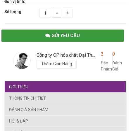
Đơn vị tính:
Số lượng:
-
+
GỬI YÊU CẦU
2
0
Công ty CP hóa chất Đại Thịnh
Sản
Đánh
Thăm Gian Hàng
Phẩm
Giá
GIỚI THIỆU
THÔNG TIN CHI TIẾT
ĐÁNH GIÁ SẢN PHẨM
HỎI & ĐÁP