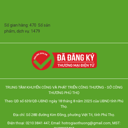
Số gian hàng: 470 Số sản
phẩm, dịch vụ: 1479
TRUNG TÂM KHUYẾN CÔNG VÀ PHÁT TRIỂN CÔNG THƯƠNG - SỞ CÔNG
THƯƠNG PHÚ THỌ
Theo QĐ số 639/QĐ-UBND ngày 18 tháng 8 năm 2025 của UBND tỉnh Phú
Thọ.
Địa chỉ: Số 28B đường Kim Đồng, phường Việt Trì, tỉnh Phú Thọ.
Điện thoại: 0210 3841 447, Email: hotrogiaothuong@gmail.com, MST: