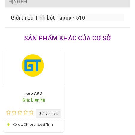
ĐỊA ĐIỂM
Giới thiệu Tinh bột Tapox - 510
SẢN PHẨM KHÁC CỦA CƠ SỞ
Keo AKD
Giá: Liên hệ
Gửi yêu cầu
Công ty CP hóa chất Đại Thịnh