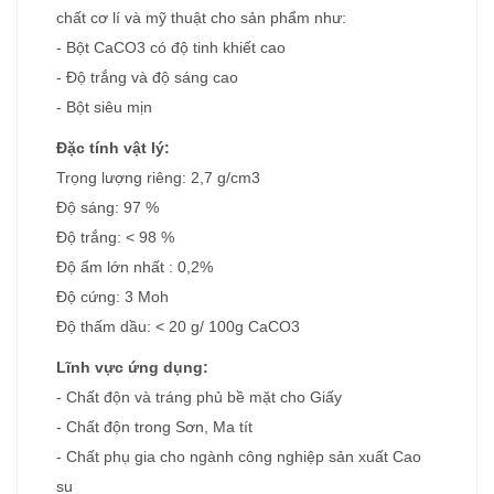
chất cơ lí và mỹ thuật cho sản phẩm như:
- Bột CaCO3 có độ tinh khiết cao
- Độ trắng và độ sáng cao
- Bột siêu mịn
Đặc tính vật lý:
Trọng lượng riêng: 2,7 g/cm3
Độ sáng: 97 %
Độ trắng: < 98 %
Độ ẩm lớn nhất : 0,2%
Độ cứng: 3 Moh
Độ thấm dầu: < 20 g/ 100g CaCO3
Lĩnh vực ứng dụng:
- Chất độn và tráng phủ bề mặt cho Giấy
- Chất độn trong Sơn, Ma tít
- Chất phụ gia cho ngành công nghiệp sản xuất Cao
su