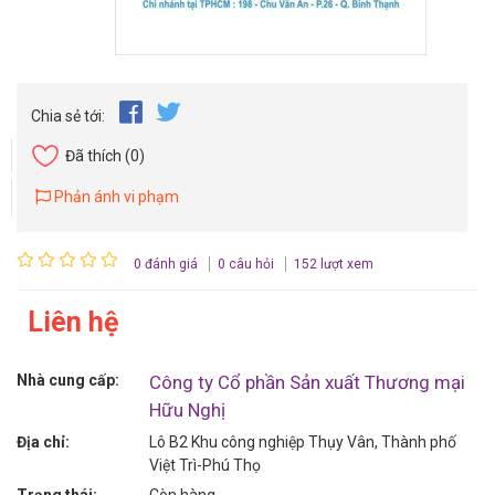
Chia sẻ tới:
Đã thích
(0)
Phản ánh vi phạm
0 đánh giá
0 câu hỏi
152 lượt xem
Liên hệ
Nhà cung cấp:
Công ty Cổ phần Sản xuất Thương mại
Hữu Nghị
Địa chỉ:
Lô B2 Khu công nghiệp Thụy Vân, Thành phố
Việt Trì-Phú Thọ