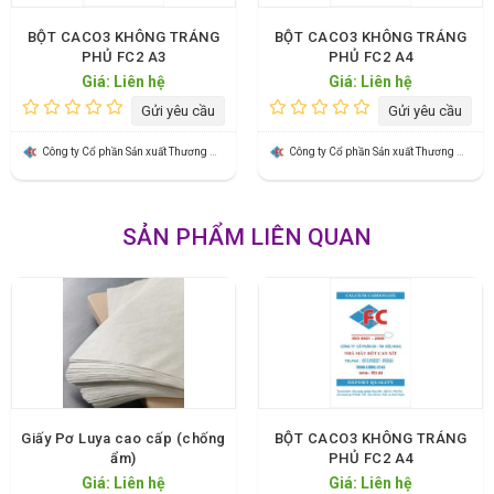
BỘT CACO3 KHÔNG TRÁNG
BỘT CACO3 KHÔNG TRÁNG
PHỦ FC2 A3
PHỦ FC2 A4
Giá: Liên hệ
Giá: Liên hệ
Gửi yêu cầu
Gửi yêu cầu
Công ty Cổ phần Sản xuất Thương mại Hữu Nghị
Công ty Cổ phần Sản xuất Thương mại Hữu Nghị
SẢN PHẨM LIÊN QUAN
Giấy Pơ Luya cao cấp (chống
BỘT CACO3 KHÔNG TRÁNG
ẩm)
PHỦ FC2 A4
Giá: Liên hệ
Giá: Liên hệ