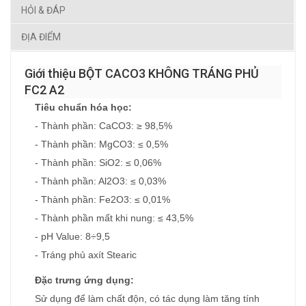
HỎI & ĐÁP
ĐỊA ĐIỂM
Giới thiệu BỘT CACO3 KHÔNG TRÁNG PHỦ
FC2 A2
Tiêu chuẩn hóa học:
- Thành phần: CaCO3: ≥ 98,5%
- Thành phần: MgCO3: ≤ 0,5%
- Thành phần: SiO2: ≤ 0,06%
- Thành phần: Al2O3: ≤ 0,03%
- Thành phần: Fe2O3: ≤ 0,01%
- Thành phần mất khi nung: ≤ 43,5%
- pH Value: 8÷9,5
- Tráng phủ axít Stearic
Đặc trưng ứng dụng:
Sử dụng để làm chất độn, có tác dụng làm tăng tính