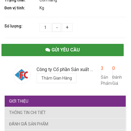
Trạng thái:
Còn hàng
Đơn vị tính:
Kg
Số lượng:
-
+
GỬI YÊU CẦU
3
0
Công ty Cổ phần Sản xuất Thương mại Hữu Nghị
Sản
Đánh
Thăm Gian Hàng
Phẩm
Giá
GIỚI THIỆU
THÔNG TIN CHI TIẾT
ĐÁNH GIÁ SẢN PHẨM