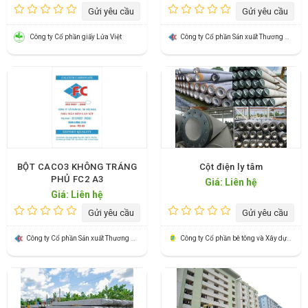
Gửi yêu cầu
Gửi yêu cầu
Công ty Cổ phần giấy Lửa Việt
Công ty Cổ phần Sản xuất Thương mại Hữu Nghị
BỘT CACO3 KHÔNG TRÁNG
Cột điện ly tâm
PHỦ FC2 A3
Giá: Liên hệ
Giá: Liên hệ
Gửi yêu cầu
Gửi yêu cầu
Công ty Cổ phần Sản xuất Thương mại Hữu Nghị
Công ty Cổ phần bê tông và Xây dựng Thành Công