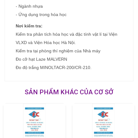
- Ngành nhựa
- Ứng dụng trong hóa học
Nơi kiểm tra:
Kiểm tra phân tích hóa học và đặc tính vật lí tại Viện
VLXD và Viện Hóa học Hà Nội.
Kiểm tra tại phòng thí nghiệm của Nhà máy
Đo cỡ hạt Laze MALVERN
Đo độ trắng MINOLTACR-200/CR-210.
SẢN PHẨM KHÁC CỦA CƠ SỞ