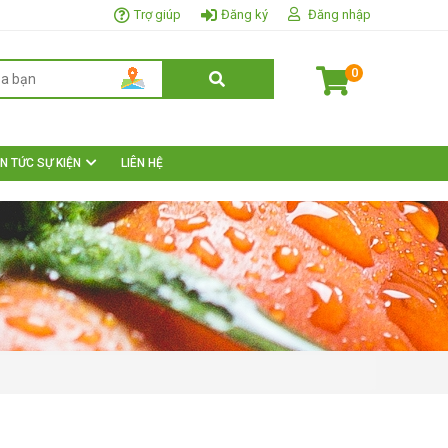
Trợ giúp
Đăng ký
Đăng nhập
0
IN TỨC SỰ KIỆN
LIÊN HỆ