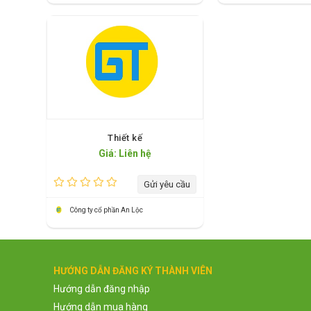
Thiết kế
Giá: Liên hệ
Gửi yêu cầu
Công ty cổ phần An Lộc
HƯỚNG DẪN ĐĂNG KÝ THÀNH VIÊN
Hướng dẫn đăng nhập
Hướng dẫn mua hàng