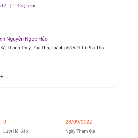
u hỏi
119 lượt xem
anh Nguyễn Ngọc Hảo
Xá, Thanh Thuỷ, Phú Thọ, Thành phố Việt Trì-Phú Thọ
+
0
28/09/2022
Lượt Hỏi Đáp
Ngày Tham Gia