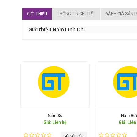
GIỚI THIỆU
THÔNG TIN CHI TIẾT
ĐÁNH GIÁ SẢN 
Giới thiệu Nấm Linh Chi
Nấm Sò
Nấm Rơ
Giá: Liên hệ
Giá: Liên
Gửi yêu cầu