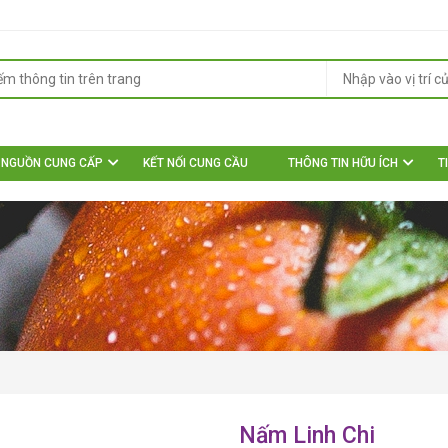
NGUỒN CUNG CẤP
KẾT NỐI CUNG CẦU
THÔNG TIN HỮU ÍCH
T
Nấm Linh Chi