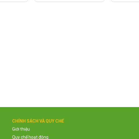
CHÍNH SÁCH VÀ QUY CHẾ
Giới thiệu
Quy chế hoạt động