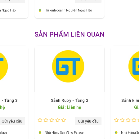
n Ngọc Hảo
Hộ kinh doanh Nguyễn Ngọc Hảo
SẢN PHẨM LIÊN QUAN
 - Tầng 3
Sảnh Ruby - Tầng 2
Sảnh kim
 hệ
Giá: Liên hệ
Gi
Gửi yêu cầu
Gửi yêu cầu
alace
Nhà Hàng Sen Vàng Palace
Nhà Hàng Se