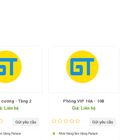
 cương - Tầng 2
Phòng VIP 10A - 10B
á: Liên hệ
Giá: Liên hệ
Gửi yêu cầu
Gửi yêu cầu
n Vàng Palace
Nhà Hàng Sen Vàng Palace