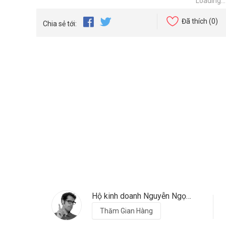
Loading...
Đã thích
(0)
Chia sẻ tới:
Hộ kinh doanh Nguyễn Ngọc Hảo
Thăm Gian Hàng