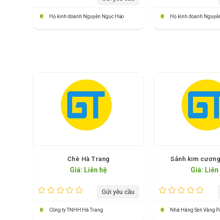
Hộ kinh doanh Nguyễn Ngọc Hảo
Hộ kinh doanh Nguyễ
Chè Hà Trang
Sảnh kim cương
Giá: Liên hệ
Giá: Liên
Gửi yêu cầu
Công ty TNHH Hà Trang
Nhà Hàng Sen Vàng P