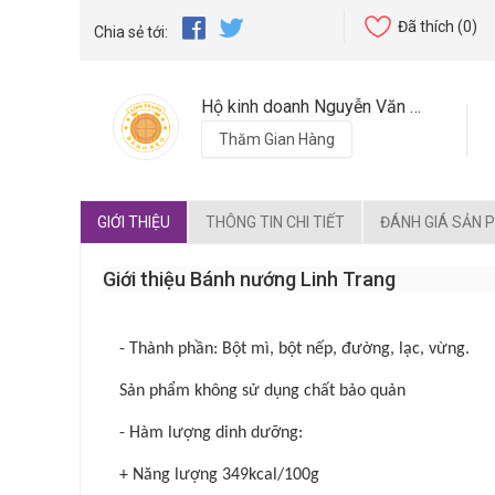
Đã thích
(0)
Chia sẻ tới:
Hộ kinh doanh Nguyễn Văn Đồng
Thăm Gian Hàng
GIỚI THIỆU
THÔNG TIN CHI TIẾT
ĐÁNH GIÁ SẢN 
Giới thiệu Bánh nướng Linh Trang
- Thành phần: Bột mì, bột nếp, đường, lạc, vừng.
Sản phẩm không sử dụng chất bảo quản
- Hàm lượng dinh dưỡng:
+ Năng lượng 349kcal/100g