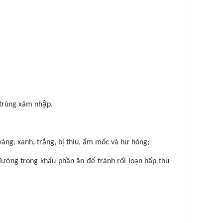
trùng xâm nhập.
ng, xanh, trắng, bị thiu, ẩm mốc và hư hỏng;
g trong khẩu phần ăn để tránh rối loạn hấp thu