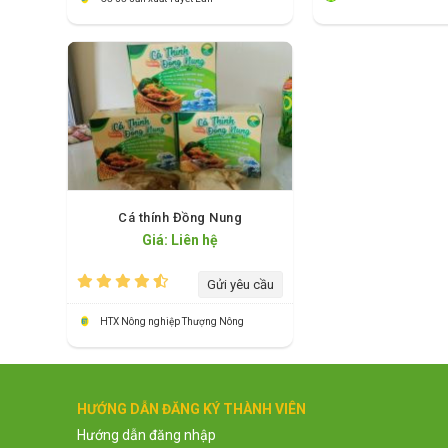
Cá thính Đồng Nung
Giá: Liên hệ
Gửi yêu cầu
HTX Nông nghiệp Thượng Nông
HƯỚNG DẪN ĐĂNG KÝ THÀNH VIÊN
Hướng dẫn đăng nhập