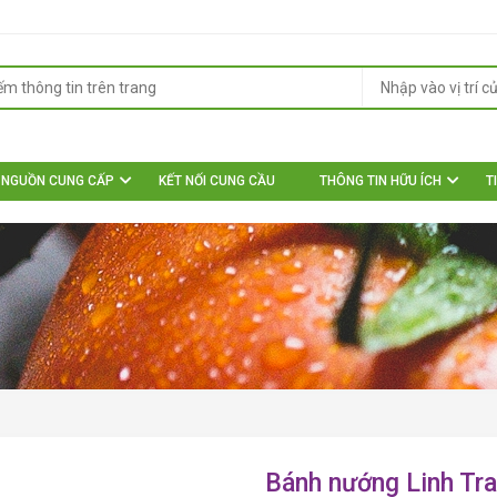
NGUỒN CUNG CẤP
KẾT NỐI CUNG CẦU
THÔNG TIN HỮU ÍCH
T
Bánh nướng Linh Tr