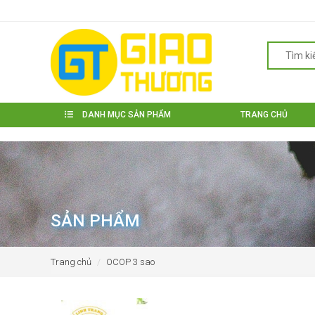
DANH MỤC SẢN PHẨM
TRANG CHỦ
SẢN PHẨM
Trang chủ
OCOP 3 sao