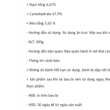
+ Đạm tổng 6,67%
+ Carbohydrate 67,9%
+ Béo tổng 5,65 %
- Hướng dẫn sử dụng: Sử dụng ăn trực tiếp sau khi
- KLT: 300g
- Hướng dẫn bảo quản: Bảo quản bánh ở nơi khô ráo,
- Thông tin cảnh báo:
+ Không ăn bánh hết hạn sử dụng, bánh bị dập nát bi
+ Sản phẩm sau khi xé bao bì nên sử dụng ngay. Khô
thực phẩm.
- NSX: in trên bao bì
- HSD: 30 ngày kể từ ngày sản xuất