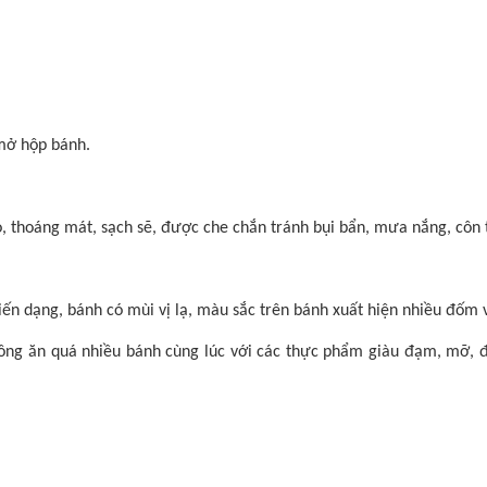
 mở hộp bánh.
 thoáng mát, sạch sẽ, được che chắn tránh bụi bẩn, mưa nắng, côn 
ến dạng, bánh có mùi vị lạ, màu sắc trên bánh xuất hiện nhiều đốm và
ng ăn quá nhiều bánh cùng lúc với các thực phẩm giàu đạm, mỡ, đườn