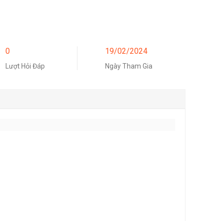
0
19/02/2024
Lượt Hỏi Đáp
Ngày Tham Gia