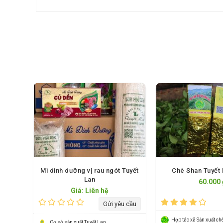
Mì dinh dưỡng vị rau ngót Tuyết
Chè Shan Tuyết
Lan
60.000 
Giá: Liên hệ
Gửi yêu cầu
Cơ sở sản xuất Tuyết Lan