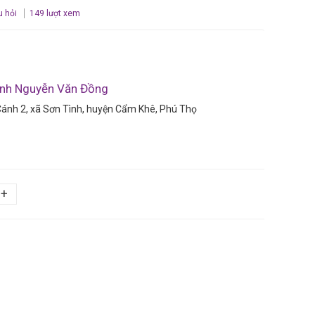
u hỏi
149 lượt xem
anh Nguyễn Văn Đồng
ánh 2, xã Sơn Tình, huyện Cẩm Khê, Phú Thọ
+