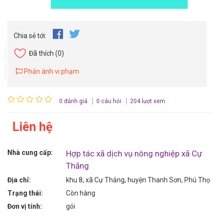
Chia sẻ tới:
Đã thích
(0)
Phản ánh vi phạm
0 đánh giá
0 câu hỏi
204 lượt xem
Liên hệ
Nhà cung cấp:
Hợp tác xã dịch vụ nông nghiệp xã Cự
Thắng
Địa chỉ:
khu 8, xã Cự Thắng, huyện Thanh Sơn, Phú Thọ
Trạng thái:
Còn hàng
Đơn vị tính:
gói