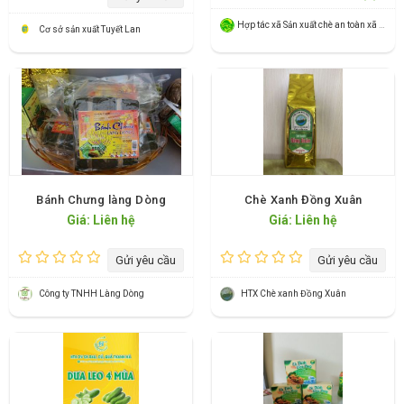
Hợp tác xã Sản xuất chè an toàn xã Long Cốc
Cơ sở sản xuất Tuyết Lan
Bánh Chưng làng Dòng
Chè Xanh Đồng Xuân
Giá: Liên hệ
Giá: Liên hệ
Gửi yêu cầu
Gửi yêu cầu
Công ty TNHH Làng Dòng
HTX Chè xanh Đồng Xuân