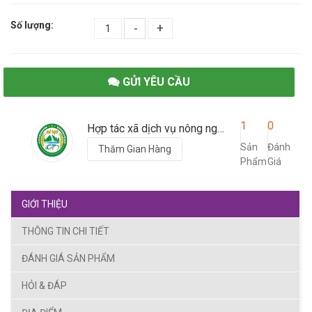
Số lượng:
-
+
GỬI YÊU CẦU
1
0
Hợp tác xã dịch vụ nông nghiệp xã Cự Thắng
Sản
Đánh
Thăm Gian Hàng
Phẩm
Giá
GIỚI THIỆU
THÔNG TIN CHI TIẾT
ĐÁNH GIÁ SẢN PHẨM
HỎI & ĐÁP