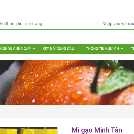
NGUỒN CUNG CẤP
KẾT NỐI CUNG CẦU
THÔNG TIN HỮU ÍCH
T
Mì gạo Minh Tân