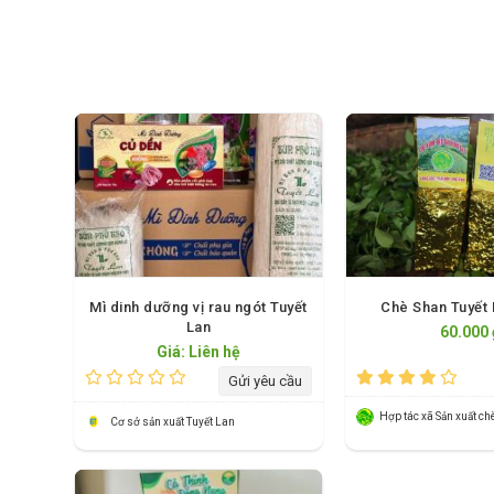
Mì dinh dưỡng vị rau ngót Tuyết
Chè Shan Tuyết
Lan
60.000 
Giá: Liên hệ
Gửi yêu cầu
Cơ sở sản xuất Tuyết Lan