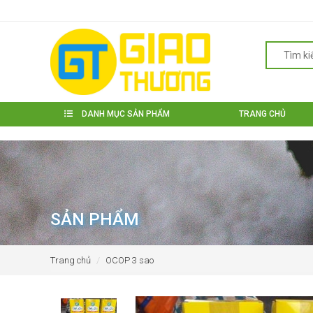
DANH MỤC SẢN PHẨM
TRANG CHỦ
SẢN PHẨM
Trang chủ
OCOP 3 sao