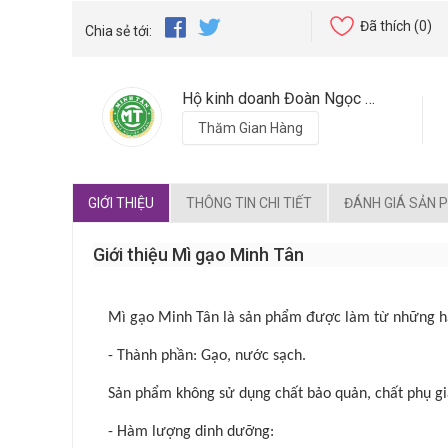
Đã thích
(0)
Chia sẻ tới:
Hộ kinh doanh Đoàn Ngọc Quang
Thăm Gian Hàng
GIỚI THIỆU
THÔNG TIN CHI TIẾT
ĐÁNH GIÁ SẢN 
Giới thiệu Mì gạo Minh Tân
Mì gạo Minh Tân là sản phẩm được làm từ những hạ
- Thành phần: Gạo, nước sạch.
Sản phẩm không sử dụng chất bảo quản, chất phụ gia
- Hàm lượng dinh dưỡng: