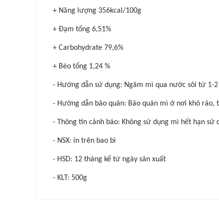
+ Năng lượng 356kcal/100g
+ Đạm tổng 6,51%
+ Carbohydrate 79,6%
+ Béo tổng 1,24 %
- Hướng dẫn sử dụng: Ngâm mì qua nước sôi từ 1-2 p
- Hướng dẫn bảo quản: Bảo quản mì ở nơi khô ráo, t
- Thông tin cảnh báo: Không sử dụng mì hết hạn sử d
- NSX: in trên bao bì
- HSD: 12 tháng kể từ ngày sản xuất
- KLT: 500g