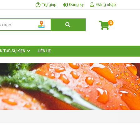
Trợ giúp
Đăng ký
Đăng nhập
0
IN TỨC SỰ KIỆN
LIÊN HỆ