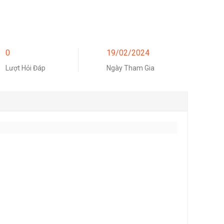
0
19/02/2024
Lượt Hỏi Đáp
Ngày Tham Gia