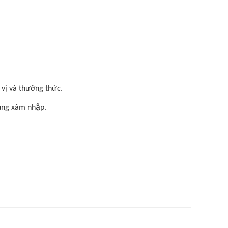
 vị và thưởng thức.
ùng xâm nhập.