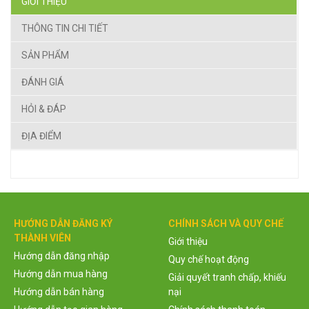
GIỚI THIỆU
THÔNG TIN CHI TIẾT
SẢN PHẨM
ĐÁNH GIÁ
HỎI & ĐÁP
ĐỊA ĐIỂM
HƯỚNG DẪN ĐĂNG KÝ
CHÍNH SÁCH VÀ QUY CHẾ
THÀNH VIÊN
Giới thiệu
Hướng dẫn đăng nhập
Quy chế hoạt động
Hướng dẫn mua hàng
Giải quyết tranh chấp, khiếu
Hướng dẫn bán hàng
nại