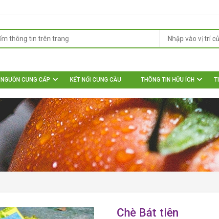
NGUỒN CUNG CẤP
KẾT NỐI CUNG CẦU
THÔNG TIN HỮU ÍCH
T
Chè Bát tiên