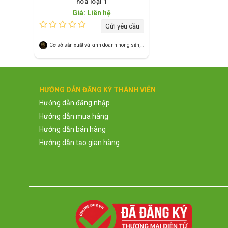
hoa loại 1
Giá: Liên hệ
Gửi yêu cầu
Cơ sở sản xuất và kinh doanh nông sản, dược liệu
HƯỚNG DẪN ĐĂNG KÝ THÀNH VIÊN
Hướng dẫn đăng nhập
Hướng dẫn mua hàng
Hướng dẫn bán hàng
Hướng dẫn tạo gian hàng