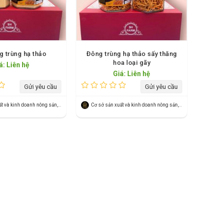
g trùng hạ thảo
Đông trùng hạ thảo sấy thăng
hoa loại gãy
á: Liên hệ
Giá: Liên hệ
Gửi yêu cầu
Gửi yêu cầu
Cơ sở sản xuất và kinh doanh nông sản, dược liệu
Cơ sở sản xuất và kinh doanh nông sản, dược liệu