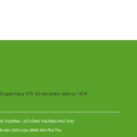
Số gian hàng: 470 Số sản phẩm, dịch vụ: 1479
NG THƯƠNG - SỞ CÔNG THƯƠNG PHÚ THỌ
 năm 2025 của UBND tỉnh Phú Thọ.