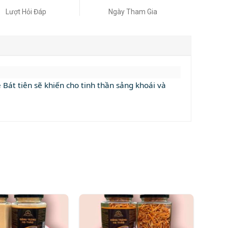
Lượt Hỏi Đáp
Ngày Tham Gia
Bát tiên sẽ khiến cho tinh thần sảng khoái và