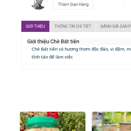
Thăm Gian Hàng
GIỚI THIỆU
THÔNG TIN CHI TIẾT
ĐÁNH GIÁ SẢN 
Giới thiệu Chè Bát tiên
Chè Bát tiên có hương thơm độc đáo, vị đậm, mà
tỉnh táo để làm việc
.