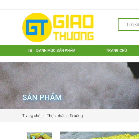
DANH MỤC SẢN PHẨM
TRANG CHỦ
SẢN PHẨM
Trang chủ
Thực phẩm, đồ uống