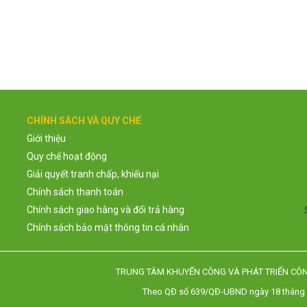
CHÍNH SÁCH VÀ QUY CHẾ
Giới thiệu
Quy chế hoạt động
Giải quyết tranh chấp, khiếu nại
Chính sách thanh toán
Chính sách giao hàng và đổi trả hàng
Chính sách bảo mật thông tin cá nhân
TRUNG TÂM KHUYẾN CÔNG VÀ PHÁT TRIỂN CÔ
Theo QĐ số 639/QĐ-UBND ngày 18 tháng 8