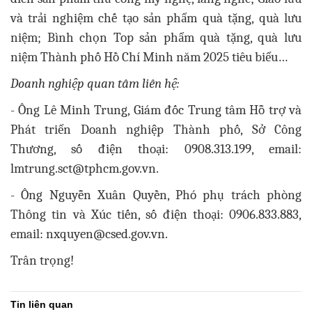
và trải nghiệm chế tạo sản phẩm quà tặng, quà lưu
niệm; Bình chọn Top sản phẩm quà tặng, quà lưu
niệm Thành phố Hồ Chí Minh năm 2025 tiêu biểu…
Doanh nghiệp quan tâm liên hệ:
- Ông Lê Minh Trung, Giám đốc Trung tâm Hỗ trợ và
Phát triển Doanh nghiệp Thành phố, Sở Công
Thương, số điện thoại: 0908.313.199, email:
lmtrung.sct@tphcm.gov.vn.
- Ông Nguyễn Xuân Quyền, Phó phụ trách phòng
Thông tin và Xúc tiến, số điện thoại: 0906.833.883,
email: nxquyen@csed.gov.vn.
Trân trọng!
Tin liên quan