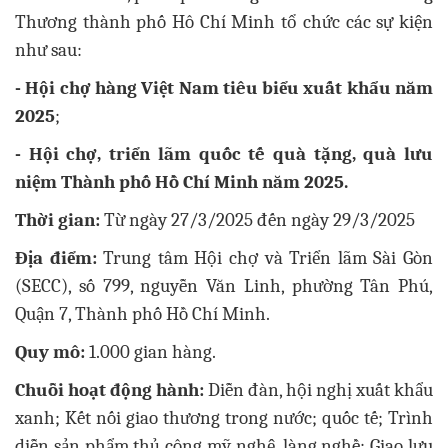
Thương thành phố Hô Chí Minh tổ chức các sự kiện
như sau:
- Hội chợ hàng Việt Nam tiêu biểu xuất khẩu năm
2025
;
- Hội chợ, triển lãm quốc tế quà tặng, quà lưu
niệm Thành phố Hồ Chí Minh năm 2025.
Thời gian:
Từ ngày 27/3/2025 đến ngày 29/3/2025
Địa điểm:
Trung tâm Hội chợ và Triển lãm Sài Gòn
(SECC), số 799, nguyễn Văn Linh, phường Tân Phú,
Quận 7, Thành phố Hồ Chí Minh.
Quy mô:
1.000 gian hàng.
Chuỗi hoạt động hành:
Diễn đàn, hội nghị xuất khẩu
xanh; Kết nối giao thương trong nước; quốc tế; Trình
diễn sản phẩm thủ công mỹ nghệ, làng nghề; Giao lưu