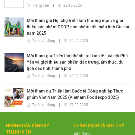
Trang chủ
|
22-10-2025
Mời tham gia Hội chợ triển lãm thương mại và giới
thiệu sản phẩm OCOP, sản phẩm tiêu biểu tỉnh Gia Lai
năm 2025
Tin hoạt động
|
20-02-2025
Mời tham gia Triển lãm thành tựu kinh tế - xã hội Phú
Yên và giới thiệu sản phẩm đặc trưng, ẩm thực, du
lịch các tỉnh, thành phố
Tin hoạt động
|
19-02-2025
Mời tham dự Triển lãm Quốc tế Công nghiệp Thực
phẩm Việt Nam 2025 (Vietnam Foodexpo 2025)
Tin hoạt động
|
17-02-2025
HƯỚNG DẪN ĐĂNG KÝ
CHÍNH SÁCH VÀ QUY CHẾ
THÀNH VIÊN
Giới thiệu