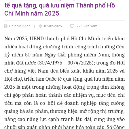
tế quà tặng, quà lưu niệm Thành phố Hồ
Chí Minh năm 2025
Tin hoạt động
|
07-02-2025
|
276 lượt xem
Năm 2025, UBND thành phố Hồ Chí Minh triển khai
nhiều hoạt động, chương trình, công trình hướng đến
kỷ niệm 50 năm Ngày Giải phóng miềm Nam, thống
nhất đất nước (30/4/1975 – 30/4/2025); trong đó Hội
chợ hàng Việt Nam tiêu biểu xuất khẩu năm 2025 và
Hội chợ, triển lãm Quốc tế quà tặng, quà lưu niệm năm
2025 là một trong những hoạt động trọng tâm không
chỉ góp phần hoàn thành các nhiệm vụ, mục tiêu, chỉ
tiêu mà còn là cơ hội để doanh nghiệp tăng cường
quảng bá sản phẩm, thương hiệu, mở rộng thị trường,
nâng cao năng lực cạnh tranh lâu dài, cung ứng vào
chuỗi sản xuất, phân phối hàng hóa toàn cầu. Sở Công