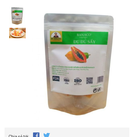
Chia sẻ tới: