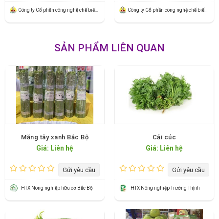
Công ty Cổ phần công nghệ chế biến xuất khẩu Banaco
Công ty Cổ phần công nghệ chế biến xuất khẩu Banaco
SẢN PHẨM LIÊN QUAN
Măng tây xanh Bắc Bộ
Cải cúc
Giá: Liên hệ
Giá: Liên hệ
Gửi yêu cầu
Gửi yêu cầu
HTX Nông nghiệp hữu cơ Bắc Bộ
HTX Nông nghiệp Trường Thịnh