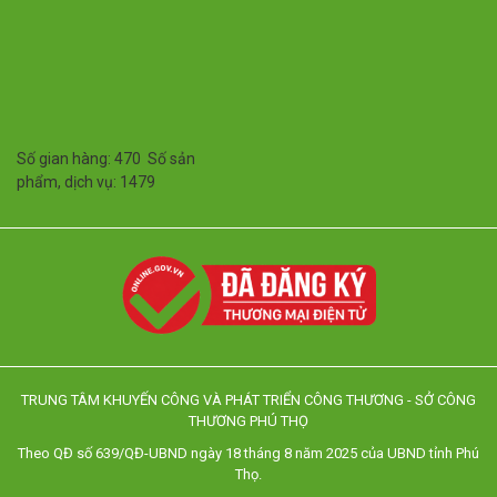
Số gian hàng: 470 Số sản
phẩm, dịch vụ: 1479
TRUNG TÂM KHUYẾN CÔNG VÀ PHÁT TRIỂN CÔNG THƯƠNG - SỞ CÔNG
THƯƠNG PHÚ THỌ
Theo QĐ số 639/QĐ-UBND ngày 18 tháng 8 năm 2025 của UBND tỉnh Phú
Thọ.