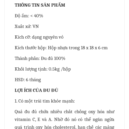
THÔNG TIN SẢN PHẨM
Độ ẩm: < 40%
Xuất xứ: VN
Kích cỡ: dạng nguyên vỏ
Kích thước hộp: Hộp nhựa trong 18 x 18 x 6 cm
Thành phần: Đu đủ 100%
Khối lượng tịnh: 0.5kg /hộp
HSD: 6 tháng
LỢI ÍCH CỦA ĐU ĐỦ
1. Có một trái tim khỏe mạnh:
Quả đu đủ chứa nhiều chất chống oxy hóa như
vitamin C, E và A. Nhờ đó nó có thể ngăn ngừa
quá trình oxy hóa cholesterol, hạn chế các mảng