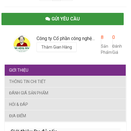
GỬI YÊU CẦU
8
0
Công ty Cổ phần công nghệ chế biến xuất khẩu Banaco
Sản
Đánh
Thăm Gian Hàng
Phẩm
Giá
GIỚI THIỆU
THÔNG TIN CHI TIẾT
ĐÁNH GIÁ SẢN PHẨM
HỎI & ĐÁP
ĐỊA ĐIỂM