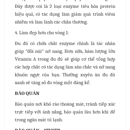
Đây được coi là 2 loại enzyme tiêu hóa protein
hiệu quả, có tác dụng làm giảm quá trình viêm
nhiễm và làm lành các chấn thương.
4. Làm đẹp hơn cho vòng 1:
Đu đủ có chứa chất enzyme chính là tác nhân
giúp “đồi núi” nở nang. Hơn nữa, hàm lượng lớn
Vitamin A trong đu đủ sẽ giúp cơ thể tổng hợp
các hợp chất có tác dụng làm săn chắc và nở nang
khuôn ngực của bạn. Thường xuyên ăn đu đủ
xanh sẽ tăng số đo vòng một đáng kể.
BẢO QUẢN
Bảo quản nơi khô ráo thoáng mát, tránh tiếp xúc
trực tiếp với ánh nắng, bảo quản lâu hơn khi để
trong ngăn mát tủ lạnh.