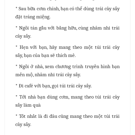
* Sau bữa cơm chính, bạn có thể dùng trái cây sấy
đặt tráng miệng.
* Ngồi tán gẫu với bằng hữu, cùng nhâm nhi trái
cây sấy.
* Hẹn với bạn, hãy mang theo một túi trái cây
sấy, bạn của bạn sẽ thích mê.
* Ngồi ở nhà, xem chương trình truyền hình bạn
mến mộ, nhâm nhi trái cây sấy.
* Đi café với bạn, gọi túi trái cây sấy.
* Tới nhà bạn dùng cơm, mang theo túi trái cây
sấy làm quà
* Tốt nhất là đi đâu cũng mang theo một túi trái
cây sấy.