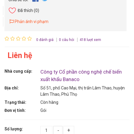
Đã thích
(0)
Phản ánh vi phạm
0 đánh giá
0 câu hỏi
418 lượt xem
Liên hệ
Nhà cung cấp:
Công ty Cổ phần công nghệ chế biến
xuất khẩu Banaco
Địa chỉ:
Số 51, phố Cao Mại, thị trấn Lâm Thao, huyện
Lâm Thao, Phú Thọ
Trạng thái:
Còn hàng
Đơn vị tính:
Gói
Số lượng:
-
+