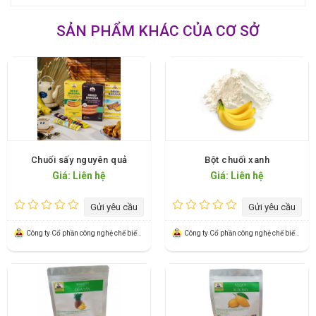
SẢN PHẨM KHÁC CỦA CƠ SỞ
Chuối sấy nguyên quả
Bột chuối xanh
Giá: Liên hệ
Giá: Liên hệ
Gửi yêu cầu
Gửi yêu cầu
Công ty Cổ phần công nghệ chế biến xuất khẩu Banaco
Công ty Cổ phần công nghệ chế biến xuất khẩu Banaco