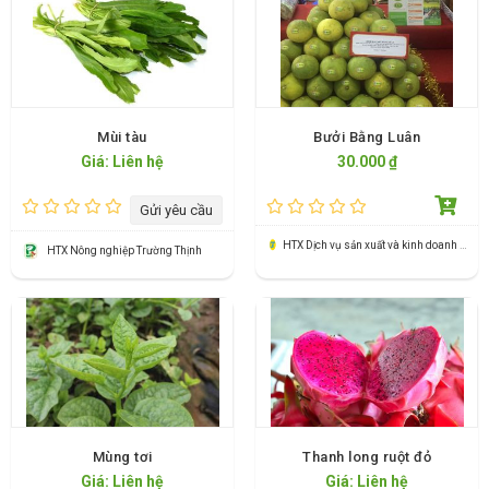
Mùi tàu
Bưởi Bằng Luân
Giá: Liên hệ
30.000 ₫
Gửi yêu cầu
HTX Dịch vụ sản xuất và kinh doanh bưởi đặc sản xã Bằng Luân
HTX Nông nghiệp Trường Thịnh
Mùng tơi
Thanh long ruột đỏ
Giá: Liên hệ
Giá: Liên hệ